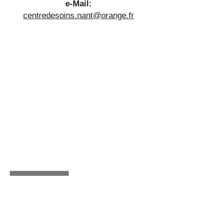
e-Mail:
centredesoins.nant@orange.fr
RETOUR