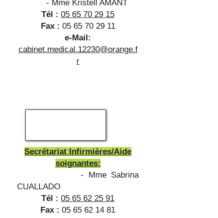
- Mme Kristell AMANT
Tél :
05 65 70 29 15
Fax :
05 65 70 29 11
e-Mail:
cabinet.medical.12230@orange.f
r
Secrétariat Infirmières/Aide
soignantes:
- Mme Sabrina
CUALLADO
Tél :
05 65 62 25 91
Fax :
05 65 62 14 81